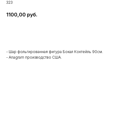
323
1100,00
руб.
В корзину
- Шар фольгированная фигура Бокал Коктейль 90см.
- Anagram производство США.