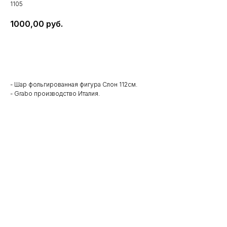
1105
1000,00
руб.
В корзину
- Шар фольгированная фигура Слон 112см.
- Grabo производство Италия.