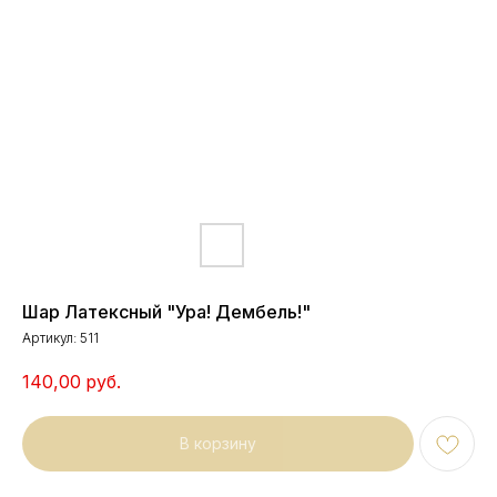
Шар Латексный "Ура! Дембель!"
Артикул:
511
140,00
руб.
В корзину