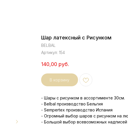
Шар латексный с Рисунком
BELBAL
Артикул:
154
140,00
руб.
В корзину
- Шары с рисунком в ассортименте 30см.
- Belbal производство Бельгия
- Sempertex производство Испания
- Огромный выбор шаров с рисунком на л
- Большой выбор всевозможных надписей 