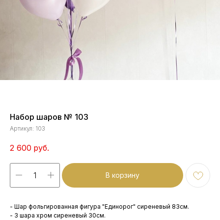
Набор шаров № 103
Артикул:
103
2 600
руб.
В корзину
- Шар фольгированная фигура "Единорог" сиреневый 83см.
- 3 шара хром сиреневый 30см.