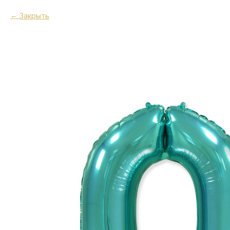
Закрыть