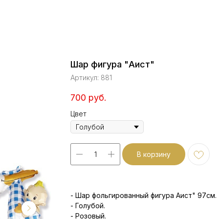
Шар фигура "Аист"
Артикул:
881
700
руб.
Цвет
В корзину
- Шар фольгированный фигура Аист" 97см.
- Голубой.
- Розовый.