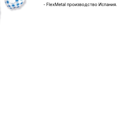
- FlexMetal производство Испания.