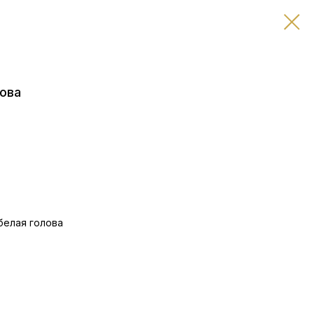
ова
белая голова