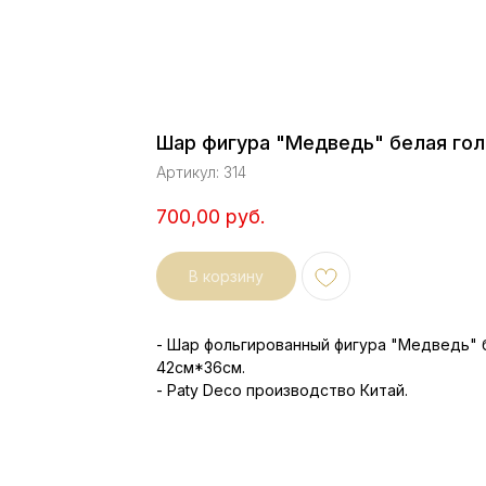
Шар фигура "Медведь" белая гол
Артикул:
314
700,00
руб.
В корзину
- Шар фольгированный фигура "Медведь" 
42см*36см.
- Paty Deco производство Китай.