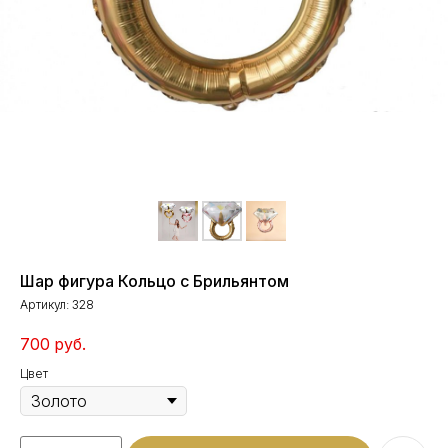
Шар фигура Кольцо с Брильянтом
Артикул:
328
700
руб.
Цвет