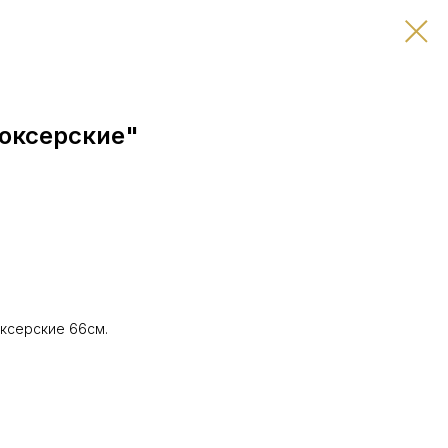
боксерские"
ксерские 66см.