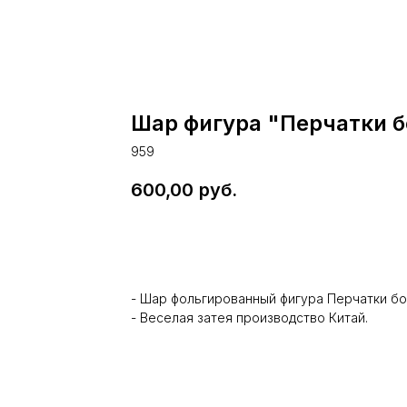
Шар фигура "Перчатки 
959
600,00
руб.
В корзину
- Шар фольгированный фигура Перчатки бо
- Веселая затея производство Китай.