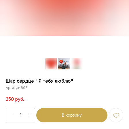
Шар сердце " Я тебя люблю"
Артикул:
896
350
руб.
В корзину