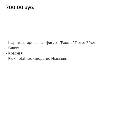
700,00
руб.
В корзину
- Шар фольгированная фигура "Ракета" Полет 70см.
- Синяя.
- Красная.
- Flexmetal производство Испания.