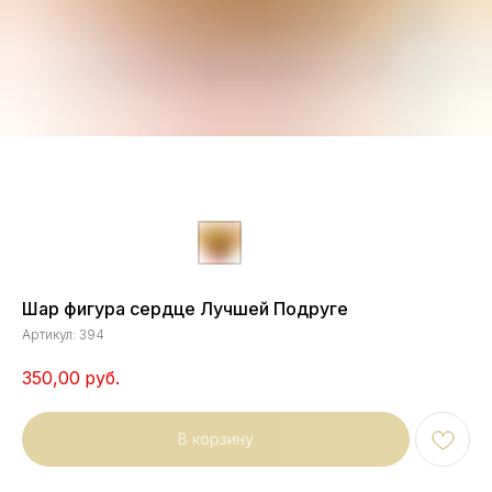
Шар фигура сердце Лучшей Подруге
Артикул:
394
350,00
руб.
В корзину