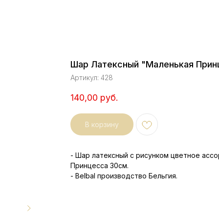
Шар Латексный "Маленькая Прин
Артикул:
428
140,00
руб.
В корзину
- Шар латексный с рисунком цветное асс
Принцесса 30см.
- Belbal производство Бельгия.