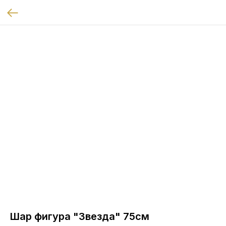
Шар фигура "Звезда" 75см