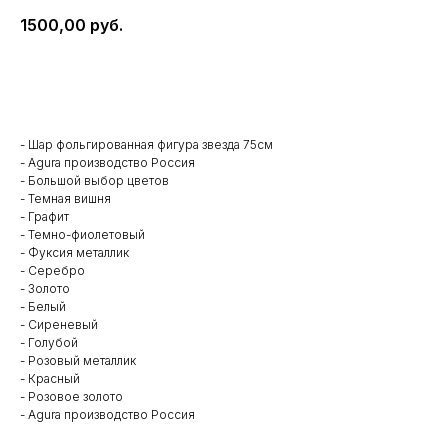
1500,00
руб.
В корзину
- Шар фольгированная фигура звезда 75см
- Agura производство Россия
- Большой выбор цветов
- Темная вишня
- Графит
- Темно-фиолетовый
- Фуксия металлик
- Серебро
- Золото
- Белый
- Сиреневый
- Голубой
- Розовый металлик
- Красный
- Розовое золото
- Agura производство Россия