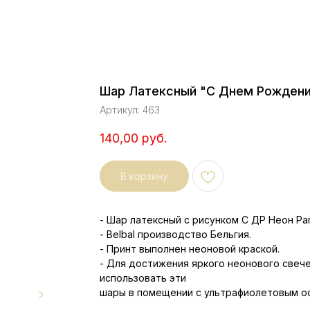
Шар Латексный "С Днем Рождения
Артикул:
463
140,00
руб.
В корзину
- Шар латексный с рисунком С ДР Неон Par
- Belbal производство Бельгия.
- Принт выполнен неоновой краской.
- Для достижения яркого неонового свеч
использовать эти
шары в помещении с ультрафиолетовым о