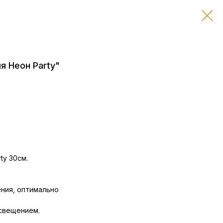
 Неон Party"
ty 30см.
ения, оптимально
свещением.