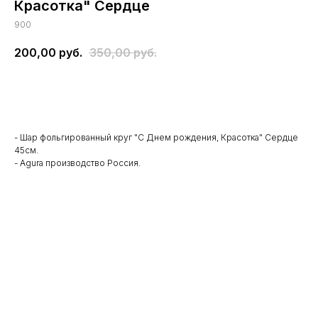
Красотка" Сердце
900
200,00
руб.
350,00
руб.
В корзину
- Шар фольгированный круг "С Днем рождения, Красотка" Сердце
45см.
- Agura производство Россия.