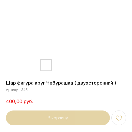
Шар фигура круг Чебурашка ( двухсторонний )
Артикул:
345
400,00
руб.
В корзину