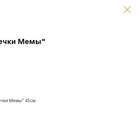
вечки Мемы"
ечки Мемы" 45см.