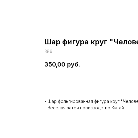
Шар фигура круг "Чело
386
350,00
руб.
В корзину
- Шар фольгированная фигура круг "Челов
- Весёлая затея производство Китай.