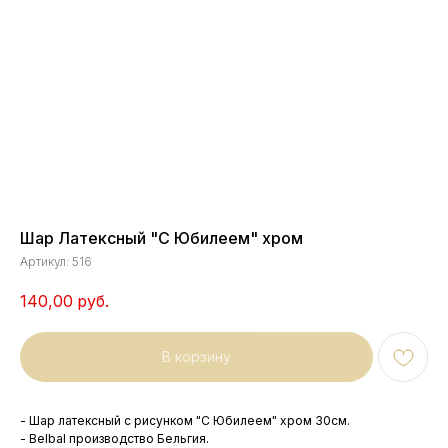
Шар Латексный "С Юбилеем" хром
Артикул:
516
140,00
руб.
В корзину
- Шар латексный с рисунком "С Юбилеем" хром 30см.
- Belbal производство Бельгия.