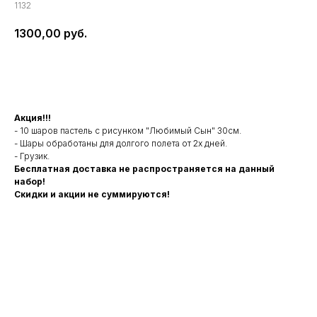
1132
1300,00
руб.
В корзину
Акция!!!
- 10 шаров пастель с рисунком "Любимый Сын" 30см.
- Шары обработаны для долгого полета от 2х дней.
- Грузик.
Бесплатная доставка не распространяется на данный
набор!
Скидки и акции не суммируются!