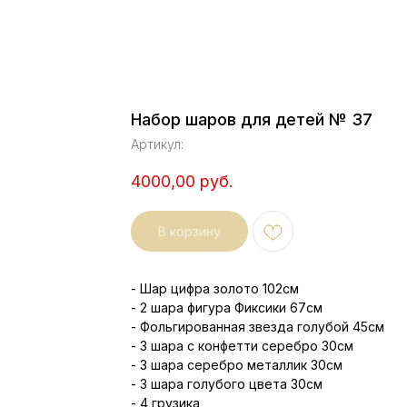
Набор шаров для детей № 37
Артикул:
4000,00
руб.
В корзину
- Шар цифра золото 102см
- 2 шара фигура Фиксики 67см
- Фольгированная звезда голубой 45см
- 3 шара с конфетти серебро 30см
- 3 шара серебро металлик 30см
- 3 шара голубого цвета 30см
- 4 грузика