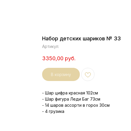
Набор детских шариков № 33
Артикул:
3350,00
руб.
В корзину
- Шар цифра красная 102см
- Шар фигура Леди Баг 73см
- 14 шаров ассорти в горох 30см
- 4 грузика