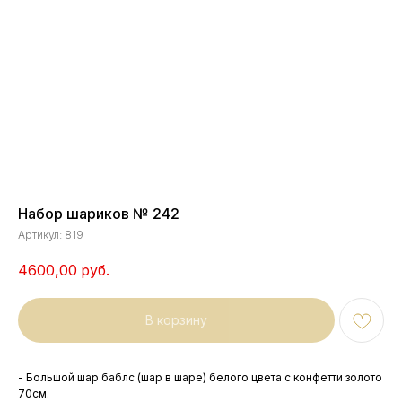
Набор шариков № 242
Артикул:
819
4600,00
руб.
В корзину
- Большой шар баблс (шар в шаре) белого цвета с конфетти золото
70см.