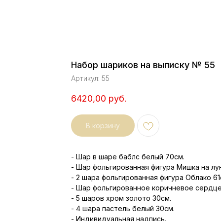
Набор шариков на выписку № 55
Артикул:
55
6420,00
руб.
В корзину
- Шар в шаре баблс белый 70см.
- Шар фольгированная фигура Мишка на лу
- 2 шара фольгированная фигура Облако 61
- Шар фольгированное коричневое сердце
- 5 шаров хром золото 30см.
- 4 шара пастель белый 30см.
- Индивидуальная надпись.