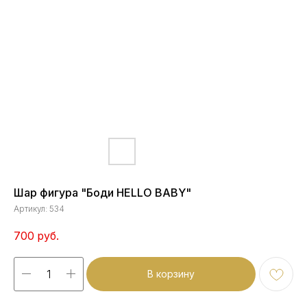
Шар фигура "Боди HELLO BABY"
Артикул:
534
700
руб.
В корзину